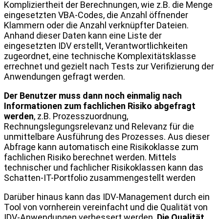
Kompliziertheit der Berechnungen, wie z.B. die Menge
eingesetzten VBA-Codes, die Anzahl öffnender
Klammern oder die Anzahl verknüpfter Dateien.
Anhand dieser Daten kann eine Liste der
eingesetzten IDV erstellt, Verantwortlichkeiten
zugeordnet, eine technische Komplexitätsklasse
errechnet und gezielt nach Tests zur Verifizierung der
Anwendungen gefragt werden.
Der Benutzer muss dann noch einmalig nach
Informationen zum fachlichen Risiko abgefragt
werden
, z.B. Prozesszuordnung,
Rechnungslegungsrelevanz und Relevanz für die
unmittelbare Ausführung des Prozesses. Aus dieser
Abfrage kann automatisch eine Risikoklasse zum
fachlichen Risiko berechnet werden. Mittels
technischer und fachlicher Risikoklassen kann das
Schatten-IT-Portfolio zusammengestellt werden
Darüber hinaus kann das IDV-Management durch ein
Tool von vornherein vereinfacht und die Qualität von
IDV-Anwendungen verbessert werden.
Die Qualität