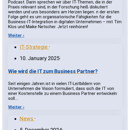
Podcast. Darin sprechen wir über IT-Themen, die in der
Praxis relevant sind, in der Forschung heiß diskutiert
werden und uns besonders am Herzen liegen. n der ersten
Folge geht es um organisatorische Fähigkeiten für die
Business-IT-Integration in digitalen Unternehmen – mit Tim
Klos und Maike Netscher. Jetzt reinhören!
Weiter ›
IT-Strategie
·
10. January 2025
·
Wie wird die IT zum Business Partner?
Seit einigen Jahren ist in vielen IT-Leitbildern von
Unternehmen die Vision formuliert, dass sich die IT von
einer Kostenstelle zu einem Business Partner entwickeln
soll.…
Weiter ›
News
·
5. December 2024
·