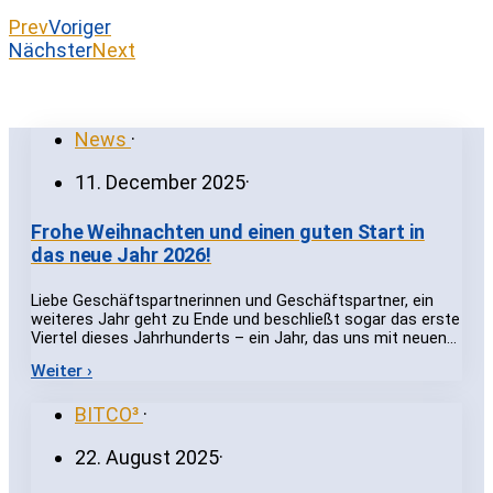
Prev
Voriger
Nächster
Next
News
·
11. December 2025
·
Frohe Weihnachten und einen guten Start in
das neue Jahr 2026!
Liebe Geschäftspartnerinnen und Geschäftspartner, ein
weiteres Jahr geht zu Ende und beschließt sogar das erste
Viertel dieses Jahrhunderts – ein Jahr, das uns mit neuen…
Weiter ›
BITCO³
·
22. August 2025
·