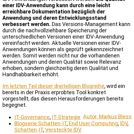
einer IDV-Anwendung kann durch eine leicht
erreichbare Dokumentation bezüglich der
Anwendung und deren Entwicklungsstand
verbessert werden.
Das Versions-Management kann
durch die nachvollziehbare Speicherung der
unterschiedlichen Versionen einer IDV-Anwendung
vereinfacht werden. Aktuelle Versionen einer IDV-
Anwendungen können als geprüft gekennzeichnet
werden. Somit werden nicht nur die vorhandenen
Anwendungen und deren Qualität sowie Relevanz
erhoben, sondern gleichzeitig deren Qualität und
Handhabbarkeit erhöht.
Im letzten Teil dieser dreiteiligen Blogreihe
, wird ein
bereits in der Praxis erprobtes Tool konkret
vorgestellt, das diesen Herausforderungen bereits
begegnet.
Autor: Markus Bless
IT-Governance
,
IT-Strategie
Blogserie Schatten-IT
,
End User Computing
,
IDV
,
Schatten-IT
,
Versteckte IDV