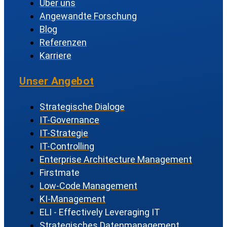
Über uns
Angewandte Forschung
Blog
Referenzen
Karriere
Unser Angebot
Strategische Dialoge
IT-Governance
IT-Strategie
IT-Controlling
Enterprise Architecture Management
Firstmate
Low-Code Management
KI-Management
ELI - Effectively Leveraging IT
Strategisches Datenmanagement