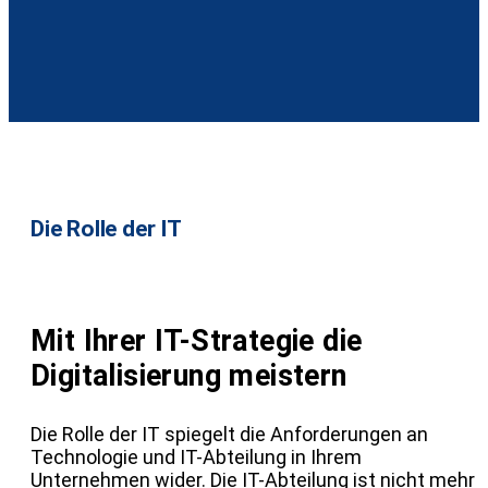
Die Rolle der IT
Mit Ihrer IT-Strategie die
Digitalisierung meistern
Die Rolle der IT spiegelt die Anforderungen an
Technologie und IT-Abteilung in Ihrem
Unternehmen wider. Die IT-Abteilung ist nicht mehr