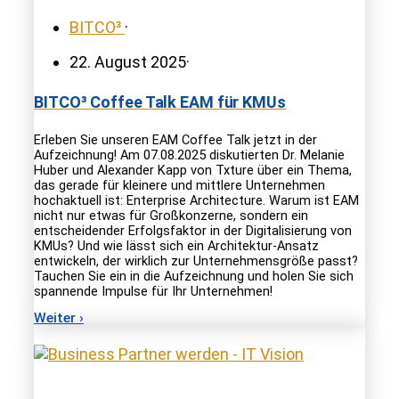
BITCO³
·
22. August 2025
·
BITCO³ Coffee Talk EAM für KMUs
Erleben Sie unseren EAM Coffee Talk jetzt in der
Aufzeichnung! Am 07.08.2025 diskutierten Dr. Melanie
Huber und Alexander Kapp von Txture über ein Thema,
das gerade für kleinere und mittlere Unternehmen
hochaktuell ist: Enterprise Architecture. Warum ist EAM
nicht nur etwas für Großkonzerne, sondern ein
entscheidender Erfolgsfaktor in der Digitalisierung von
KMUs? Und wie lässt sich ein Architektur-Ansatz
entwickeln, der wirklich zur Unternehmensgröße passt?
Tauchen Sie ein in die Aufzeichnung und holen Sie sich
spannende Impulse für Ihr Unternehmen!
Weiter ›