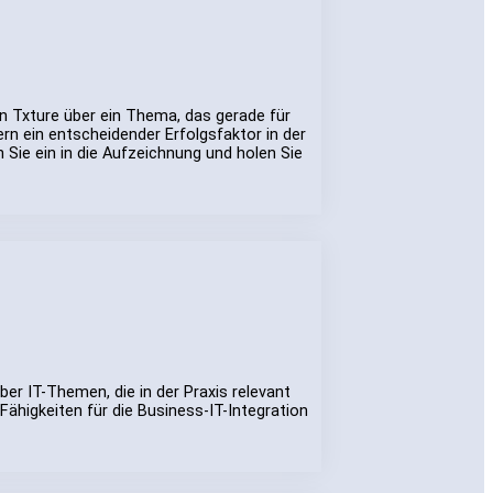
on Txture über ein Thema, das gerade für
rn ein entscheidender Erfolgsfaktor in der
 Sie ein in die Aufzeichnung und holen Sie
er IT-Themen, die in der Praxis relevant
ähigkeiten für die Business-IT-Integration