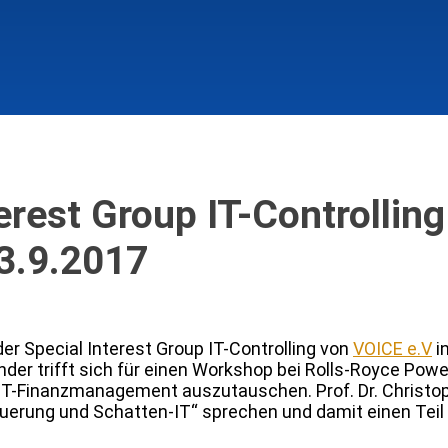
erest Group IT-Controllin
3.9.2017
er Special Interest Group IT-Controlling von
VOICE e.V
i
nder trifft sich für einen Workshop bei Rolls-Royce Po
 IT-Finanzmanagement auszutauschen. Prof. Dr. Christo
uerung und Schatten-IT“ sprechen und damit einen Tei