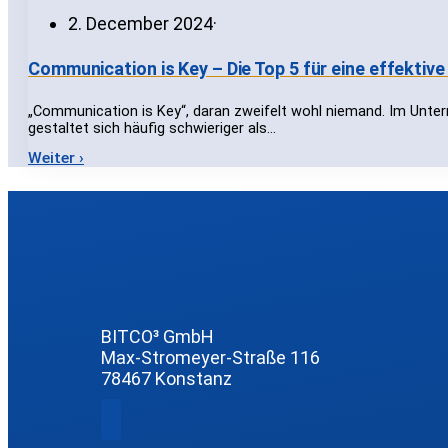
2. December 2024
·
Communication is Key – Die Top 5 für eine effekti
„Communication is Key“, daran zweifelt wohl niemand. Im Unter
gestaltet sich häufig schwieriger als…
Weiter ›
BITCO³ GmbH
Max-Stromeyer-Straße 116
78467 Konstanz