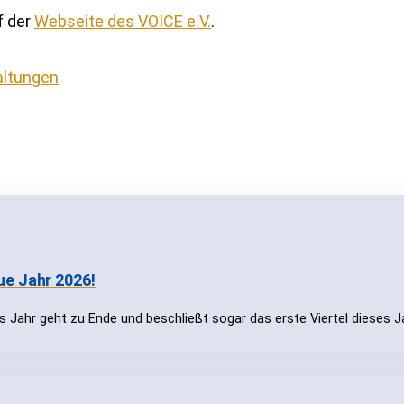
f der
Webseite des VOICE e.V.
.
altungen
ue Jahr 2026!
 Jahr geht zu Ende und beschließt sogar das erste Viertel dieses J