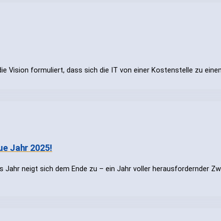
 die Vision formuliert, dass sich die IT von einer Kostenstelle zu ein
ue Jahr 2025!
s Jahr neigt sich dem Ende zu – ein Jahr voller herausfordernder Zw