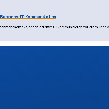
ve Business-IT-Kommunikation
nehmenskontext jedoch effektiv zu kommunizieren vor allem über Ab