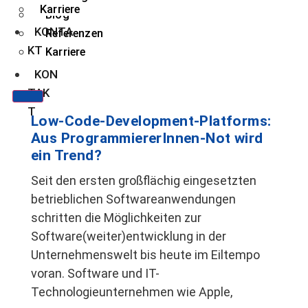
Karriere
Blog
KONTA
Referenzen
KT
Karriere
KON
TAK
T
Low-Code-Development-Platforms:
Aus ProgrammiererInnen-Not wird
ein Trend?
Seit den ersten großflächig eingesetzten
betrieblichen Softwareanwendungen
schritten die Möglichkeiten zur
Software(weiter)entwicklung in der
Unternehmenswelt bis heute im Eiltempo
voran. Software und IT-
Technologieunternehmen wie Apple,