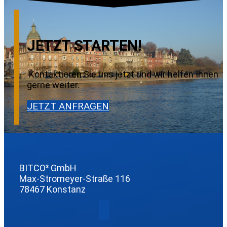
JETZT STARTEN!
Kontaktieren Sie uns jetzt und wir helfen Ihnen
gerne weiter.
JETZT ANFRAGEN
BITCO³ GmbH
Max-Stromeyer-Straße 116
78467 Konstanz