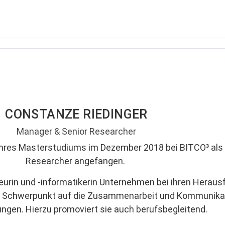
CONSTANZE RIEDINGER
Manager & Senior Researcher
ihres Masterstudiums im Dezember 2018 bei BITCO³ als 
Researcher angefangen.
ieurin und -informatikerin Unternehmen bei ihren Herau
mit Schwerpunkt auf die Zusammenarbeit und Kommunika
ungen. Hierzu promoviert sie auch berufsbegleitend.