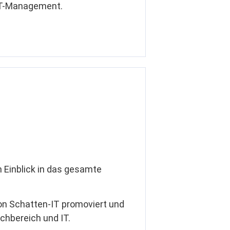
 IT-Management.
 Einblick in das gesamte
on Schatten-IT promoviert und
hbereich und IT.