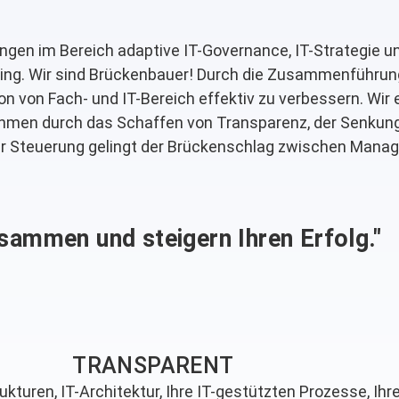
gen im Bereich adaptive IT-Governance, IT-Strategie und
olling. Wir sind Brückenbauer! Durch die Zusammenführu
on von Fach- und IT-Bereich effektiv zu verbessern. Wir
hmen durch das Schaffen von Transparenz, der Senkung 
eser Steuerung gelingt der Brückenschlag zwischen Man
usammen und steigern Ihren Erfolg."
TRANSPARENT​
ukturen, IT-Architektur, Ihre IT-gestützten Prozesse, Ih