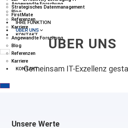
Angewandte Forschung
Strategisches Datenmanagement
Blog
FirstMate
Referenzen
IHRE FUNKTION
Karriere
ÜBER UNS
KONTAKT
Angewandte Forschung
ÜBER UNS
Blog
Referenzen
Karriere
Gemeinsam IT-Exzellenz gesta
KONTAKT
Unsere Werte