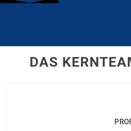
DAS KERNTEA
PROF