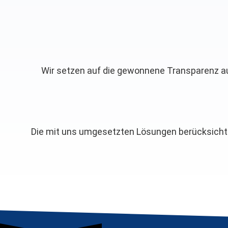
Wir setzen auf die gewonnene Transparenz au
Die mit uns umgesetzten Lösungen berücksichtige