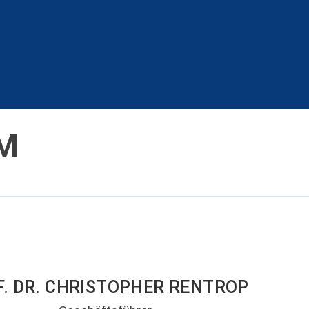
M
. DR. CHRISTOPHER RENTROP​