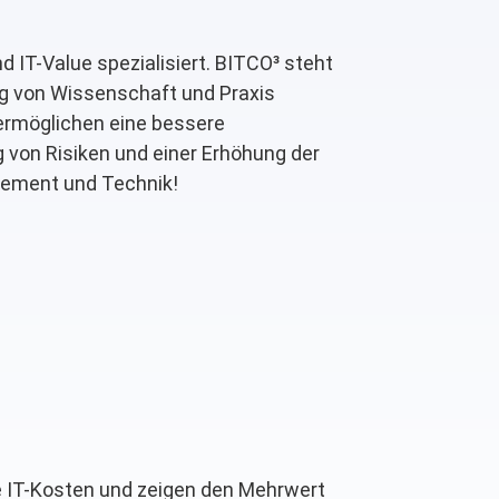
 IT-Value spezialisiert. BITCO³ steht
ng von Wissenschaft und Praxis
 ermöglichen eine bessere
von Risiken und einer Erhöhung der
agement und Technik!
re IT-Kosten und zeigen den Mehrwert