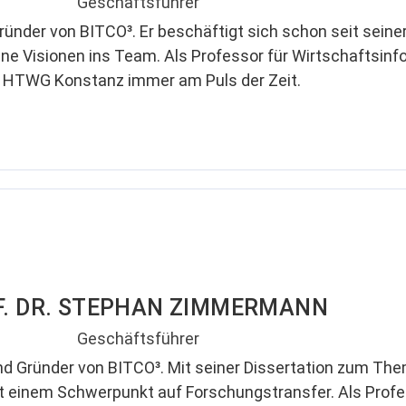
Geschäftsführer
ünder von BITCO³. Er beschäftigt sich schon seit seiner
e Visionen ins Team. Als Professor für Wirtschaftsinfor
 HTWG Konstanz immer am Puls der Zeit.
F. DR. STEPHAN ZIMMERMANN
Geschäftsführer
 Gründer von BITCO³. Mit seiner Dissertation zum Them
t einem Schwerpunkt auf Forschungstransfer. Als Profe