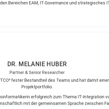
n den Bereichen EAM, IT-Governance und strategisches
DR. MELANIE HUBER
Partner & Senior Researcher
ITCO³ fester Bestandteil des Teams und hat damit einen
Projektportfolio.
sinformatikerin erfolgreich zum Thema IT-Integration v
enschaftlich mit der gemeinsamen Sprache zwischen Fac