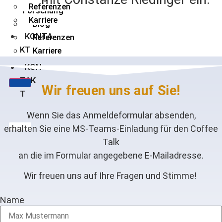
Referenzen
Forschung
Karriere
Blog
KONTA
Referenzen
KT
Karriere
KON
TAK
Wir freuen uns auf Sie!
T
Wenn Sie das Anmeldeformular absenden,
erhalten Sie eine MS-Teams-Einladung für den Coffee
Talk
an die im Formular angegebene E-Mailadresse.
Wir freuen uns auf Ihre Fragen und Stimme!
Name