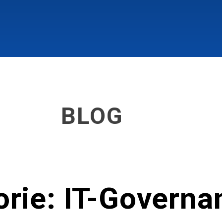
BLOG
orie: IT-Governa