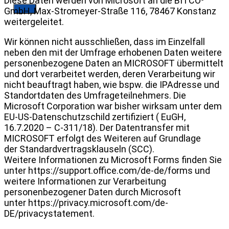
Diese Daten werden von Microsoft an die BITCO³
GmbH, Max-Stromeyer-Straße 116, 78467 Konstanz
weitergeleitet.
Wir können nicht ausschließen, dass im Einzelfall
neben den mit der Umfrage erhobenen Daten weitere
personenbezogene Daten an MICROSOFT übermittelt
und dort verarbeitet werden, deren Verarbeitung wir
nicht beauftragt haben, wie bspw. die IPAdresse und
Standortdaten des Umfrageteilnehmers. Die
Microsoft Corporation war bisher wirksam unter dem
EU-US-Datenschutzschild zertifiziert ( EuGH,
16.7.2020 – C-311/18). Der Datentransfer mit
MICROSOFT erfolgt des Weiteren auf Grundlage
der Standardvertragsklauseln (SCC).
Weitere Informationen zu Microsoft Forms finden Sie
unter https://support.office.com/de-de/forms und
weitere Informationen zur Verarbeitung
personenbezogener Daten durch Microsoft
unter https://privacy.microsoft.com/de-
DE/privacystatement.