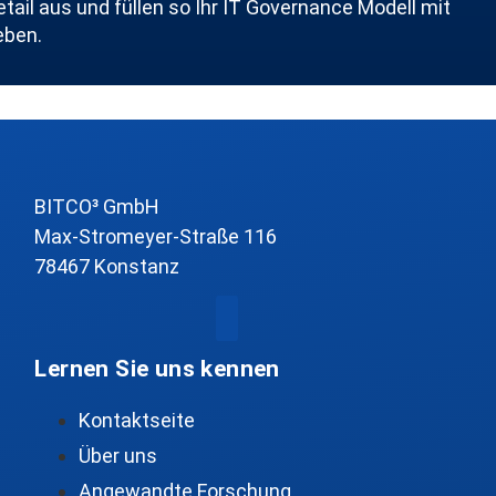
etail aus und füllen so Ihr IT Governance Modell mit
eben.
BITCO³ GmbH
Max-Stromeyer-Straße 116
78467 Konstanz
Lernen Sie uns kennen
Kontaktseite
Über uns
Angewandte Forschung