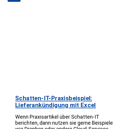
Schatten-IT-Praxisbeispiel:
Lieferankündigung mit Excel
Wenn Praxisartikel über Schatten-IT
berichten, dann nutzen sie gerne Beispiele
wie Dropbox oder andere Cloud-Services.