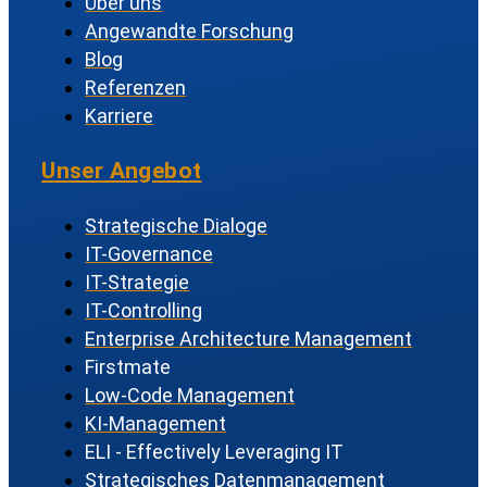
Über uns
Angewandte Forschung
Blog
Referenzen
Karriere
Unser Angebot
Strategische Dialoge
IT-Governance
IT-Strategie
IT-Controlling
Enterprise Architecture Management
Firstmate
Low-Code Management
KI-Management
ELI - Effectively Leveraging IT
Strategisches Datenmanagement