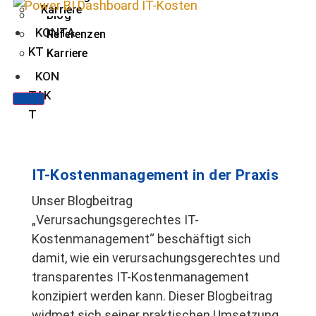
Karriere
Blog
KONTA
Referenzen
KT
Karriere
KON
TAK
T
IT-Kostenmanagement in der Praxis
Unser Blogbeitrag
„Verursachungsgerechtes IT-
Kostenmanagement“ beschäftigt sich
damit, wie ein verursachungsgerechtes und
transparentes IT-Kostenmanagement
konzipiert werden kann. Dieser Blogbeitrag
widmet sich seiner praktischen Umsetzung.