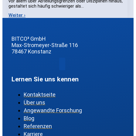
vor allem über Abteilungsgrenzen oder Disziplinen hinaus,
gestaltet sich häufig schwieriger als…
Weiter ›
BITCO³ GmbH
Max-Stromeyer-Straße 116
78467 Konstanz
Lernen Sie uns kennen
Kontaktseite
Über uns
Angewandte Forschung
Blog
Referenzen
Karriere