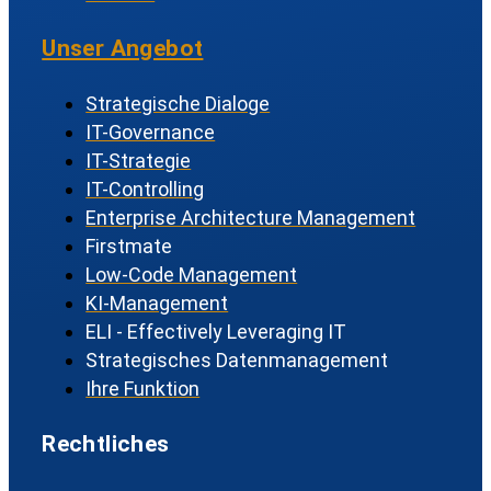
Unser Angebot
Strategische Dialoge
IT-Governance
IT-Strategie
IT-Controlling
Enterprise Architecture Management
Firstmate
Low-Code Management
KI-Management
ELI - Effectively Leveraging IT
Strategisches Datenmanagement
Ihre Funktion
Rechtliches