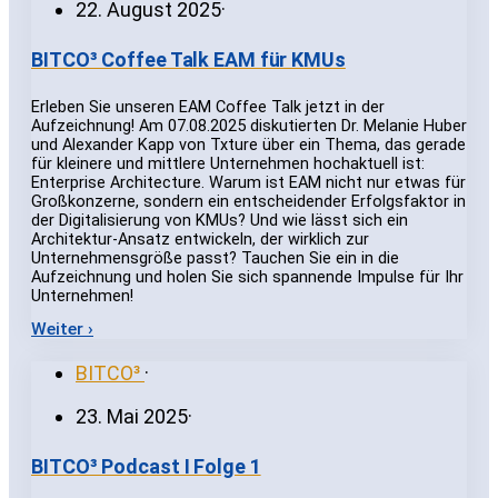
22. August 2025
·
BITCO³ Coffee Talk EAM für KMUs
Erleben Sie unseren EAM Coffee Talk jetzt in der
Aufzeichnung! Am 07.08.2025 diskutierten Dr. Melanie Huber
und Alexander Kapp von Txture über ein Thema, das gerade
für kleinere und mittlere Unternehmen hochaktuell ist:
Enterprise Architecture. Warum ist EAM nicht nur etwas für
Großkonzerne, sondern ein entscheidender Erfolgsfaktor in
der Digitalisierung von KMUs? Und wie lässt sich ein
Architektur-Ansatz entwickeln, der wirklich zur
Unternehmensgröße passt? Tauchen Sie ein in die
Aufzeichnung und holen Sie sich spannende Impulse für Ihr
Unternehmen!
Weiter ›
BITCO³
·
23. Mai 2025
·
BITCO³ Podcast I Folge 1