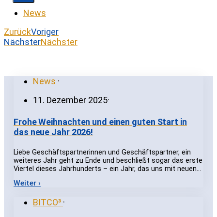
News
Zurück
Voriger
Nächster
Nächster
News
·
11. Dezember 2025
·
Frohe Weihnachten und einen guten Start in
das neue Jahr 2026!
Liebe Geschäftspartnerinnen und Geschäftspartner, ein
weiteres Jahr geht zu Ende und beschließt sogar das erste
Viertel dieses Jahrhunderts – ein Jahr, das uns mit neuen…
Weiter ›
BITCO³
·