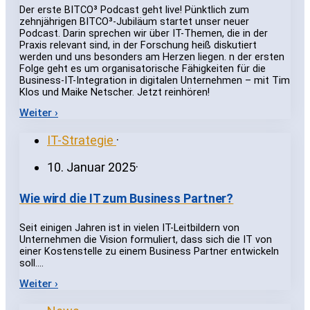
Der erste BITCO³ Podcast geht live! Pünktlich zum
zehnjährigen BITCO³-Jubiläum startet unser neuer
Podcast. Darin sprechen wir über IT-Themen, die in der
Praxis relevant sind, in der Forschung heiß diskutiert
werden und uns besonders am Herzen liegen. n der ersten
Folge geht es um organisatorische Fähigkeiten für die
Business-IT-Integration in digitalen Unternehmen – mit Tim
Klos und Maike Netscher. Jetzt reinhören!
Weiter ›
IT-Strategie
·
10. Januar 2025
·
Wie wird die IT zum Business Partner?
Seit einigen Jahren ist in vielen IT-Leitbildern von
Unternehmen die Vision formuliert, dass sich die IT von
einer Kostenstelle zu einem Business Partner entwickeln
soll.…
Weiter ›