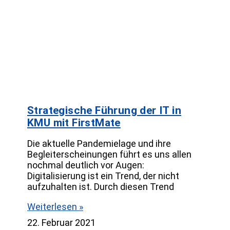
Strategische Führung der IT in
KMU mit FirstMate
Die aktuelle Pandemielage und ihre
Begleiterscheinungen führt es uns allen
nochmal deutlich vor Augen:
Digitalisierung ist ein Trend, der nicht
aufzuhalten ist. Durch diesen Trend
Weiterlesen »
22. Februar 2021