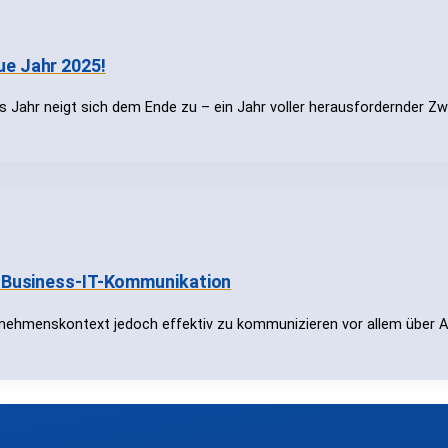
ue Jahr 2025!
s Jahr neigt sich dem Ende zu – ein Jahr voller herausfordernder Zw
ve Business-IT-Kommunikation
nehmenskontext jedoch effektiv zu kommunizieren vor allem über Ab