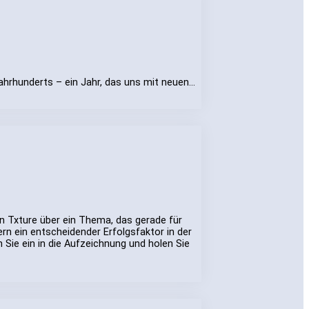
ahrhunderts – ein Jahr, das uns mit neuen…
on Txture über ein Thema, das gerade für
rn ein entscheidender Erfolgsfaktor in der
 Sie ein in die Aufzeichnung und holen Sie