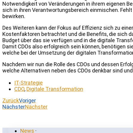
Notwendigkeit von Veränderungen in ihrem eigenen Ber
sich in ihren Verantwortungsbereich einmischen. Fehl
bewirken.
Des Weiteren kann der Fokus auf Effizienz sich zu ein
Kostenfaktoren betrachtet und die Benefits, die sich 
Budget über das sie verfügen und in die digitale Trans
Damit CDOs also erfolgreich sein können, benötigen sie
welche bei der Umsetzung der digitalen Transformatio
Nachdem wir nun die Rolle des CDOs und dessen Erfolg
welche Alternativen neben des CDOs denkbar sind und 
IT-Strategie
CDO
,
Digitale Transformation
Zurück
Voriger
Nächster
Nächster
News
·