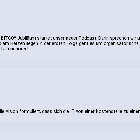
 BITCO³-Jubiläum startet unser neuer Podcast. Darin sprechen wir üb
s am Herzen liegen. n der ersten Folge geht es um organisatorische F
tzt reinhören!
 die Vision formuliert, dass sich die IT von einer Kostenstelle zu ein