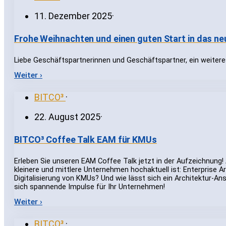
11. Dezember 2025
·
Frohe Weihnachten und einen guten Start in das ne
Liebe Geschäftspartnerinnen und Geschäftspartner, ein weiteres
Weiter ›
BITCO³
·
22. August 2025
·
BITCO³ Coffee Talk EAM für KMUs
Erleben Sie unseren EAM Coffee Talk jetzt in der Aufzeichnung!
kleinere und mittlere Unternehmen hochaktuell ist: Enterprise 
Digitalisierung von KMUs? Und wie lässt sich ein Architektur-A
sich spannende Impulse für Ihr Unternehmen!
Weiter ›
BITCO³
·