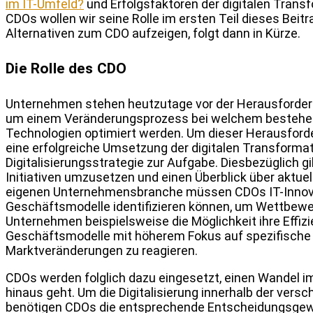
im IT-Umfeld?
und Erfolgsfaktoren der digitalen Trans
CDOs wollen wir seine Rolle im ersten Teil dieses Beit
Alternativen zum CDO aufzeigen, folgt dann in Kürze.
Die Rolle des CDO
Unternehmen stehen heutzutage vor der Herausforderun
um einem Veränderungsprozess bei welchem bestehend
Technologien optimiert werden. Um dieser Herausfor
eine erfolgreiche Umsetzung der digitalen Transformat
Digitalisierungsstrategie zur Aufgabe. Diesbezüglich gi
Initiativen umzusetzen und einen Überblick über aktue
eigenen Unternehmensbranche müssen CDOs IT-Innov
Geschäftsmodelle identifizieren können, um Wettbewerb
Unternehmen beispielsweise die Möglichkeit ihre Effiz
Geschäftsmodelle mit höherem Fokus auf spezifische 
Marktveränderungen zu reagieren.
CDOs werden folglich dazu eingesetzt, einen Wandel 
hinaus geht. Um die Digitalisierung innerhalb der ver
benötigen CDOs die entsprechende Entscheidungsgewa