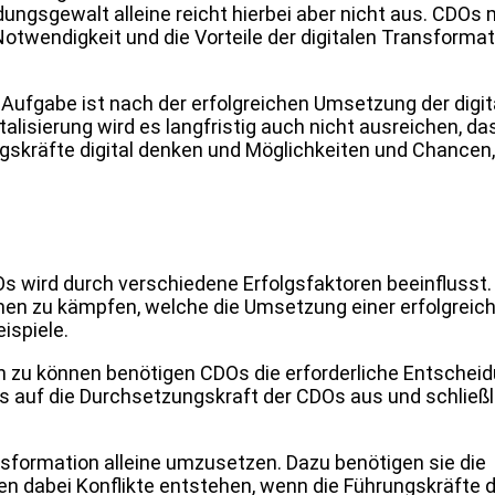
dungsgewalt alleine reicht hierbei aber nicht aus. CDO
twendigkeit und die Vorteile der digitalen Transformati
Aufgabe ist nach der erfolgreichen Umsetzung der digit
alisierung wird es langfristig auch nicht ausreichen, da
ungskräfte digital denken und Möglichkeiten und Chancen,
 wird durch verschiedene Erfolgsfaktoren beeinflusst. 
en zu kämpfen, welche die Umsetzung einer erfolgreich
ispiele.
en zu können benötigen CDOs die erforderliche Entschei
as auf die Durchsetzungskraft der CDOs aus und schließl
nsformation alleine umzusetzen. Dazu benötigen sie die
n dabei Konflikte entstehen, wenn die Führungskräfte d