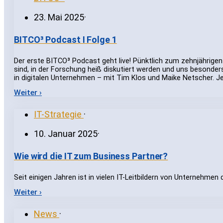
23. Mai 2025
·
BITCO³ Podcast I Folge 1
Der erste BITCO³ Podcast geht live! Pünktlich zum zehnjährigen
sind, in der Forschung heiß diskutiert werden und uns besonder
in digitalen Unternehmen – mit Tim Klos und Maike Netscher. Je
Weiter ›
IT-Strategie
·
10. Januar 2025
·
Wie wird die IT zum Business Partner?
Seit einigen Jahren ist in vielen IT-Leitbildern von Unternehmen
Weiter ›
News
·