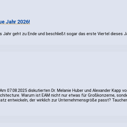
ue Jahr 2026!
 Jahr geht zu Ende und beschließt sogar das erste Viertel dieses J
 Am 07.08.2025 diskutierten Dr. Melanie Huber und Alexander Kapp v
Architecture. Warum ist EAM nicht nur etwas für Großkonzerne, sonde
nsatz entwickeln, der wirklich zur Unternehmensgröße passt? Tauchen