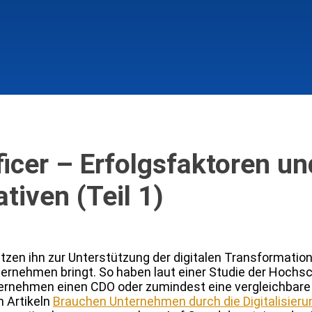
ficer – Erfolgsfaktoren un
ativen (Teil 1)
tzen ihn zur Unterstützung der digitalen Transformation
ernehmen bringt. So haben laut einer Studie der Hochsc
ternehmen einen CDO oder zumindest eine vergleichbare 
n Artikeln
Brauchen Unternehmen durch die Digitalisier