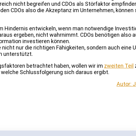
eich nicht begreifen und CDOs als Störfaktor empfinde
t den CDOs also die Akzeptanz im Unternehmen, können 
em Hindernis entwickeln, wenn man notwendige Investiti
daraus ergeben, nicht wahrnimmt. CDOs benötigen also a
formation investieren können.
 nicht nur die richtigen Fähigkeiten, sondern auch eine
n unterstützt.
sfaktoren betrachtet haben, wollen wir im
zweiten Teil
welche Schlussfolgerung sich daraus ergibt.
Autor: 