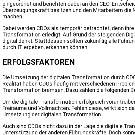
eingeordnet und berichten dabei an den CEO. Entschei
Überzeugungskraft besitzen und den Mitarbeitern die No
machen.
Dabei werden CDOs als temporär betrachtet, denn ihre 
Transformation erledigt. Auf Grund der steigenden Digit
digital denkt. Stattdessen sollten zukünftig alle Führ
durch IT ergeben, erkennen können.
ERFOLGSFAKTOREN
Die Umsetzung der digitalen Transformation durch CDOs
Realität haben CDOs häufig mit verschiedenen Problem
Transformation bremsen. Dazu zählen die folgenden Be
Um die digitale Transformation erfolgreich vorantreib
Freiräume und Vollmachten. Fehlen diese, wirkt sich d
Umsetzung der digitalen Transformation.
Auch sind CDOs nicht dazu in der Lage die digitale Tra
Unterstützung der anderen Führungskräfte. Doch könne