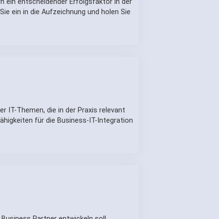
n ein entscheidender Erfolgsfaktor in der
ie ein in die Aufzeichnung und holen Sie
r IT-Themen, die in der Praxis relevant
higkeiten für die Business-IT-Integration
m Business Partner entwickeln soll.…