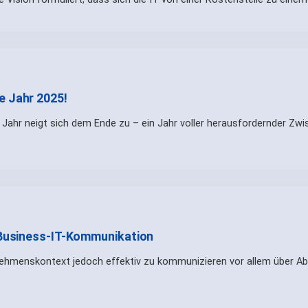
e Jahr 2025!
Jahr neigt sich dem Ende zu – ein Jahr voller herausfordernder Zwi
e Business-IT-Kommunikation
ehmenskontext jedoch effektiv zu kommunizieren vor allem über Abt