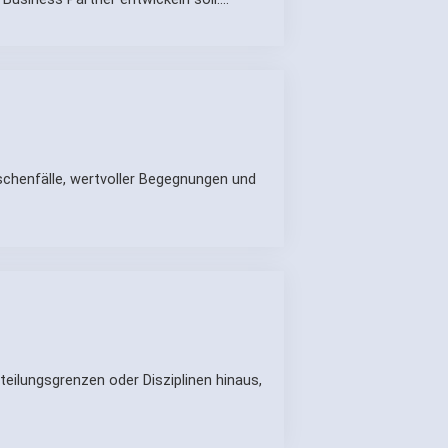
schenfälle, wertvoller Begegnungen und
eilungsgrenzen oder Disziplinen hinaus,