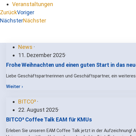
Veranstaltungen
Zurück
Voriger
Nächster
Nächster
News
·
11. Dezember 2025
·
Frohe Weihnachten und einen guten Start in das neu
Liebe Geschäftspartnerinnen und Geschäftspartner, ein weiteres 
Weiter ›
BITCO³
·
22. August 2025
·
BITCO³ Coffee Talk EAM für KMUs
Erleben Sie unseren EAM Coffee Talk jetzt in der Aufzeichnung! 