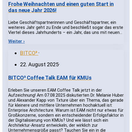
Frohe Weihnachten und einen guten Start in
das neue Jahr 2026!
Liebe Geschäftspartnerinnen und Geschäftspartner, ein
weiteres Jahr geht zu Ende und beschließt sogar das erste
Viertel dieses Jahrhunderts – ein Jahr, das uns mit neuen…
Weiter ›
BITCO³
·
22. August 2025
·
BITCO³ Coffee Talk EAM für KMUs
Erleben Sie unseren EAM Coffee Talk jetzt in der
Aufzeichnung! Am 07.08.2025 diskutierten Dr. Melanie Huber
und Alexander Kapp von Txture über ein Thema, das gerade
für kleinere und mittlere Unternehmen hochaktuell ist:
Enterprise Architecture. Warum ist EAM nicht nur etwas für
Großkonzerne, sondern ein entscheidender Erfolgsfaktor in
der Digitalisierung von KMUs? Und wie lässt sich ein
Architektur-Ansatz entwickeln, der wirklich zur
Unternehmensgröße passt? Tauchen Sie ein in die