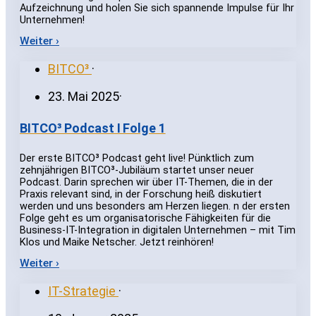
Aufzeichnung und holen Sie sich spannende Impulse für Ihr
Unternehmen!
Weiter ›
BITCO³
·
23. Mai 2025
·
BITCO³ Podcast I Folge 1
Der erste BITCO³ Podcast geht live! Pünktlich zum
zehnjährigen BITCO³-Jubiläum startet unser neuer
Podcast. Darin sprechen wir über IT-Themen, die in der
Praxis relevant sind, in der Forschung heiß diskutiert
werden und uns besonders am Herzen liegen. n der ersten
Folge geht es um organisatorische Fähigkeiten für die
Business-IT-Integration in digitalen Unternehmen – mit Tim
Klos und Maike Netscher. Jetzt reinhören!
Weiter ›
IT-Strategie
·