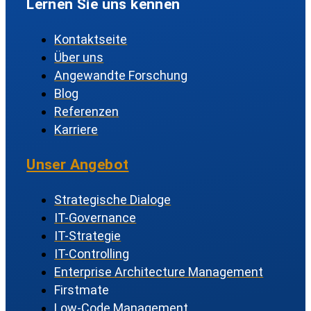
Lernen Sie uns kennen
Kontaktseite
Über uns
Angewandte Forschung
Blog
Referenzen
Karriere
Unser Angebot
Strategische Dialoge
IT-Governance
IT-Strategie
IT-Controlling
Enterprise Architecture Management
Firstmate
Low-Code Management