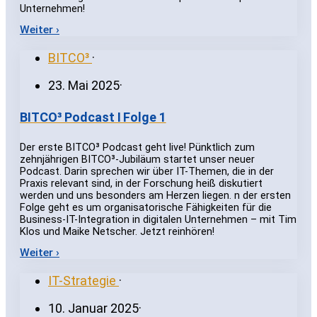
Unternehmen!
Weiter ›
BITCO³
·
23. Mai 2025
·
BITCO³ Podcast I Folge 1
Der erste BITCO³ Podcast geht live! Pünktlich zum
zehnjährigen BITCO³-Jubiläum startet unser neuer
Podcast. Darin sprechen wir über IT-Themen, die in der
Praxis relevant sind, in der Forschung heiß diskutiert
werden und uns besonders am Herzen liegen. n der ersten
Folge geht es um organisatorische Fähigkeiten für die
Business-IT-Integration in digitalen Unternehmen – mit Tim
Klos und Maike Netscher. Jetzt reinhören!
Weiter ›
IT-Strategie
·
10. Januar 2025
·