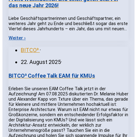
das neue Jahr 2026!
Liebe Geschäftspartnerinnen und Geschäftspartner, ein
weiteres Jahr geht zu Ende und beschließt sogar das erste
Viertel dieses Jahrhunderts – ein Jahr, das uns mit neuen…
Weiter ›
BITCO³
·
22. August 2025
·
BITCO³ Coffee Talk EAM für KMUs
Erleben Sie unseren EAM Coffee Talk jetzt in der
Aufzeichnung! Am 07.08.2025 diskutierten Dr. Melanie Huber
und Alexander Kapp von Txture über ein Thema, das gerade
für kleinere und mittlere Unternehmen hochaktuell ist:
Enterprise Architecture. Warum ist EAM nicht nur etwas für
Großkonzerne, sondern ein entscheidender Erfolgsfaktor in
der Digitalisierung von KMUs? Und wie lässt sich ein
Architektur-Ansatz entwickeln, der wirklich zur
Unternehmensgröße passt? Tauchen Sie ein in die
Aufzeichnung und holen Sie sich spannende Impulse für Ihr