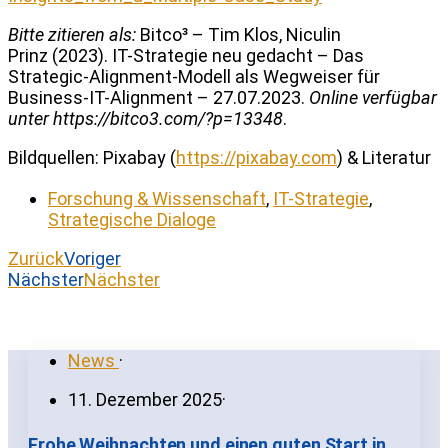
Bitte zitieren als:
Bitco³ – Tim Klos, Niculin
Prinz (2023). IT-Strategie neu gedacht – Das
Strategic-Alignment-Modell als Wegweiser für
Business-IT-Alignment – 27.07.2023.
Online verfügbar
unter https://bitco3.com/?p=13348
.
Bildquellen: Pixabay (
https://pixabay.com
) & Literatur
Forschung & Wissenschaft
,
IT-Strategie
,
Strategische Dialoge
Zurück
Voriger
Nächster
Nächster
News
·
11. Dezember 2025
·
Frohe Weihnachten und einen guten Start in