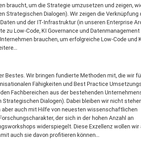
hmen braucht, um die Strategie umzusetzen und zeigen, wi
ren Strategischen Dialogen). Wir zeigen die Verknüpfung
aten und der IT-Infrastruktur (in unseren Enterprise Ar
kte zu Low-Code, KI Governance und Datenmanagement 
e Unternehmen brauchen, um erfolgreiche Low-Code und K
eitere…
er Bestes. Wir bringen fundierte Methoden mit, die wir fü
rganisationalen Fähigkeiten und Best Practice Umsetzung
 den Fachbereichen aus der bestehenden Unternehmens
Strategischen Dialogen). Dabei bleiben wir nicht stehe
n aber auch mit Hilfe von neuesten wissenschaftlichen
Forschungscharakter, der sich in der hohen Anzahl an
sworkshops widerspiegelt. Diese Exzellenz wollen wir 
amit auch sie davon profitieren können…