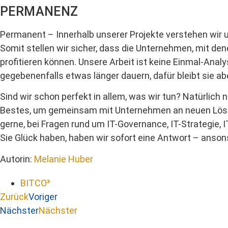
PERMANENZ
Permanent – Innerhalb unserer Projekte verstehen wir 
Somit stellen wir sicher, dass die Unternehmen, mit de
profitieren können. Unsere Arbeit ist keine Einmal-Anal
gegebenenfalls etwas länger dauern, dafür bleibt sie ab
Sind wir schon perfekt in allem, was wir tun? Natürlic
Bestes, um gemeinsam mit Unternehmen an neuen Lösun
gerne, bei Fragen rund um IT-Governance, IT-Strategie, 
Sie Glück haben, haben wir sofort eine Antwort – anson
Autorin:
Melanie Huber
BITCO³
Zurück
Voriger
Nächster
Nächster