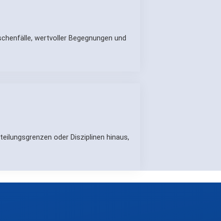
schenfälle, wertvoller Begegnungen und
eilungsgrenzen oder Disziplinen hinaus,