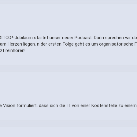
BITCO³-Jubiläum startet unser neuer Podcast. Darin sprechen wir übe
am Herzen liegen. n der ersten Folge geht es um organisatorische Fä
zt reinhören!
ie Vision formuliert, dass sich die IT von einer Kostenstelle zu eine