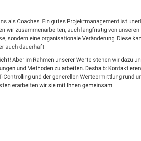
uns als Coaches. Ein gutes Projektmanagement ist unerl
nen wir zusammenarbeiten, auch langfristig von unseren
yse, sondern eine organisationale Veränderung. Diese ka
er auch dauerhaft.
h nicht! Aber im Rahmen unserer Werte stehen wir dazu u
gen und Methoden zu arbeiten. Deshalb: Kontaktieren
IT-Controlling und der generellen Werteermittlung rund 
sten erarbeiten wir sie mit Ihnen gemeinsam.