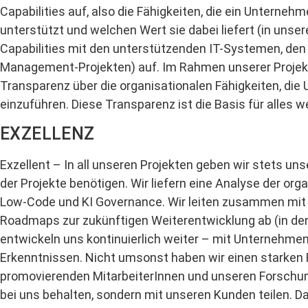
Capabilities auf, also die Fähigkeiten, die ein Unterne
unterstützt und welchen Wert sie dabei liefert (in unse
Capabilities mit den unterstützenden IT-Systemen, den D
Management-Projekten) auf. Im Rahmen unserer Proje
Transparenz über die organisationalen Fähigkeiten, di
einzuführen. Diese Transparenz ist die Basis für alles w
EXZELLENZ
Exzellent – In all unseren Projekten geben wir stets uns
der Projekte benötigen. Wir liefern eine Analyse der o
Low-Code und KI Governance. Wir leiten zusammen mit
Roadmaps zur zukünftigen Weiterentwicklung ab (in den 
entwickeln uns kontinuierlich weiter – mit Unternehme
Erkenntnissen. Nicht umsonst haben wir einen starken 
promovierenden MitarbeiterInnen und unseren Forschung
bei uns behalten, sondern mit unseren Kunden teilen. D