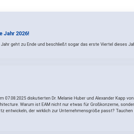
e Jahr 2026!
Jahr geht zu Ende und beschließt sogar das erste Viertel dieses Ja
Am 07.08.2025 diskutierten Dr. Melanie Huber und Alexander Kapp von
rchitecture. Warum ist EAM nicht nur etwas für Großkonzerne, sonder
atz entwickeln, der wirklich zur Unternehmensgröße passt? Tauchen S