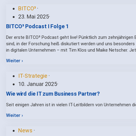
BITCO³
·
23. Mai 2025
·
BITCO³ Podcast I Folge 1
Der erste BITCO³ Podcast geht live! Pünktlich zum zehnjährigen 
sind, in der Forschung heiß diskutiert werden und uns besonders 
in digitalen Unternehmen – mit Tim Klos und Maike Netscher. Jet
Weiter ›
IT-Strategie
·
10. Januar 2025
·
Wie wird die IT zum Business Partner?
Seit einigen Jahren ist in vielen IT-Leitbildern von Unternehmen d
Weiter ›
News
·