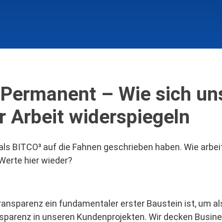
, Permanent – Wie sich un
r Arbeit widerspiegeln
 als BITCO³ auf die Fahnen geschrieben haben. Wie arbei
erte hier wieder?
ansparenz ein fundamentaler erster Baustein ist, um al
parenz in unseren Kundenprojekten. Wir decken Busin