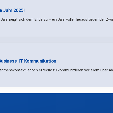
e Jahr 2025!
Jahr neigt sich dem Ende zu – ein Jahr voller herausfordernder Zwi
e Business-IT-Kommunikation
ehmenskontext jedoch effektiv zu kommunizieren vor allem über Abt