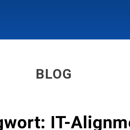
BLOG
gwort: IT-Alignm