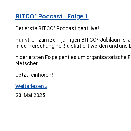
BITCO³ Podcast I Folge 1
Der erste BITCO³ Podcast geht live!
Pünktlich zum zehnjährigen BITCO³-Jubiläum start
in der Forschung heiß diskutiert werden und uns
n der ersten Folge geht es um organisatorische F
Netscher.
Jetzt reinhören!
Weiterlesen »
23. Mai 2025